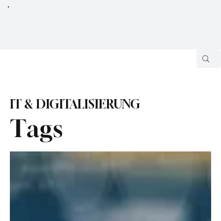
IT & DIGITALISIERUNG
Tags