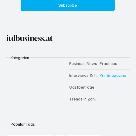
Subscribe
itdbusiness.at
Kategorien
Business News
Practices
Interviews & Talks
Printmagazine
Gastbeiträge
Trends in Zahlen
Popular Tags