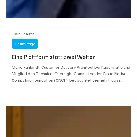
5 Min. Lesezeit
Gastbeiträge