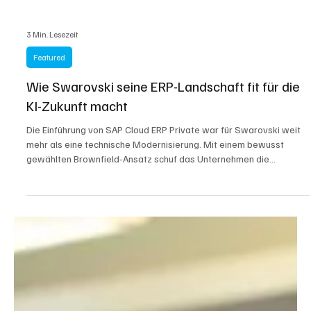
3 Min. Lesezeit
Featured