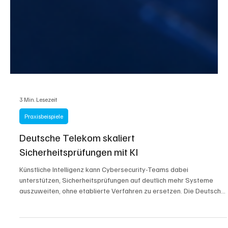
3 Min. Lesezeit
Praxisbeispiele
Deutsche Telekom skaliert
Sicherheitsprüfungen mit KI