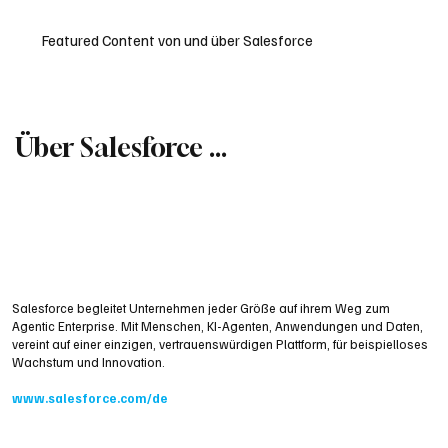
Featured Content von und über Salesforce
Über Salesforce ...
Salesforce begleitet Unternehmen jeder Größe auf ihrem Weg zum
Agentic Enterprise. Mit Menschen, KI-Agenten, Anwendungen und Daten,
vereint auf einer einzigen, vertrauenswürdigen Plattform, für beispielloses
Wachstum und Innovation.
www.salesforce.com/de