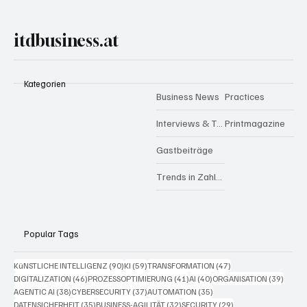
itdbusiness.at
Kategorien
Business News
Practices
Interviews & Talks
Printmagazine
Gastbeiträge
Trends in Zahlen
Popular Tags
90 Beiträge
59 Beiträge
47 Beiträge
KüNSTLICHE INTELLIGENZ
(90)
KI
(59)
TRANSFORMATION
(47)
46 Beiträge
41 Beiträge
40 Beiträge
39 Bei
DIGITALIZATION
(46)
PROZESSOPTIMIERUNG
(41)
AI
(40)
ORGANISATION
(39)
38 Beiträge
37 Beiträge
35 Beiträge
AGENTIC AI
(38)
CYBERSECURITY
(37)
AUTOMATION
(35)
35 Beiträge
32 Beiträge
29 Beiträge
DATENSICHERHEIT
(35)
BUSINESS-AGILITÄT
(32)
SECURITY
(29)