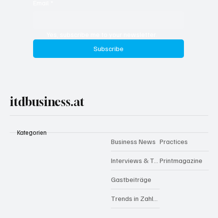
Email
*
Yes, subscribe me to your newsletter.
Subscribe
itdbusiness.at
Kategorien
Business News
Practices
Interviews & Talks
Printmagazine
Gastbeiträge
Trends in Zahlen