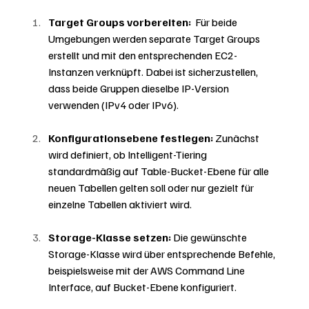
Target Groups vorbereiten:
  Für beide 
Umgebungen werden separate Target Groups 
erstellt und mit den entsprechenden EC2-
Instanzen verknüpft. Dabei ist sicherzustellen, 
dass beide Gruppen dieselbe IP-Version 
verwenden (IPv4 oder IPv6).
Konfigurationsebene festlegen:
 Zunächst 
wird definiert, ob Intelligent-Tiering 
standardmäßig auf Table-Bucket-Ebene für alle 
neuen Tabellen gelten soll oder nur gezielt für 
einzelne Tabellen aktiviert wird.
Storage-Klasse setzen:
 Die gewünschte 
Storage-Klasse wird über entsprechende Befehle, 
beispielsweise mit der AWS Command Line 
Interface, auf Bucket-Ebene konfiguriert.