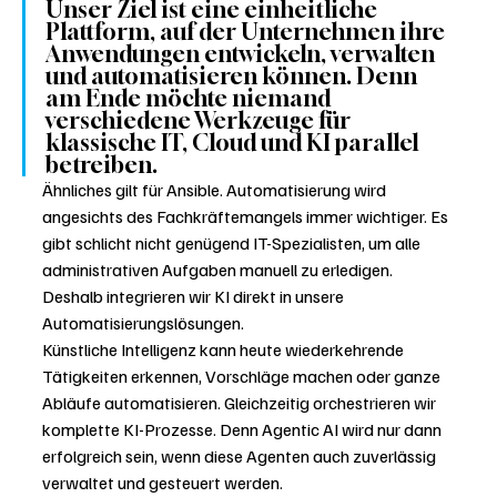
Unser Ziel ist eine einheitliche 
Plattform, auf der Unternehmen ihre 
Anwendungen entwickeln, verwalten 
und automatisieren können. Denn 
am Ende möchte niemand 
verschiedene Werkzeuge für 
klassische IT, Cloud und KI parallel 
betreiben.
Ähnliches gilt für Ansible. Automatisierung wird 
angesichts des Fachkräftemangels immer wichtiger. Es 
gibt schlicht nicht genügend IT-Spezialisten, um alle 
administrativen Aufgaben manuell zu erledigen. 
Deshalb integrieren wir KI direkt in unsere 
Automatisierungslösungen.
Künstliche Intelligenz kann heute wiederkehrende 
Tätigkeiten erkennen, Vorschläge machen oder ganze 
Abläufe automatisieren. Gleichzeitig orchestrieren wir 
komplette KI-Prozesse. Denn Agentic AI wird nur dann 
erfolgreich sein, wenn diese Agenten auch zuverlässig 
verwaltet und gesteuert werden.