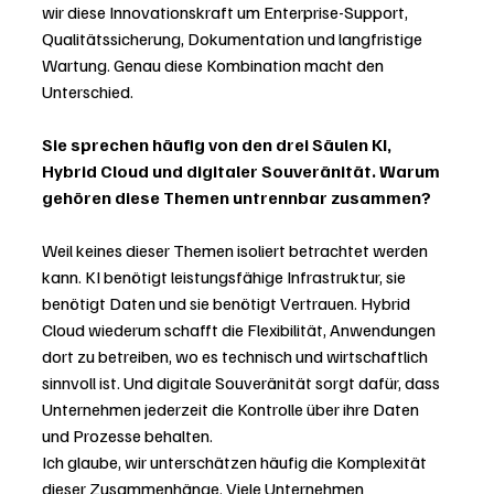
wir diese Innovationskraft um Enterprise-Support, 
Qualitätssicherung, Dokumentation und langfristige 
Wartung. Genau diese Kombination macht den 
Unterschied.
Sie sprechen häufig von den drei Säulen KI, 
Hybrid Cloud und digitaler Souveränität. Warum 
gehören diese Themen untrennbar zusammen?
Weil keines dieser Themen isoliert betrachtet werden 
kann. KI benötigt leistungsfähige Infrastruktur, sie 
benötigt Daten und sie benötigt Vertrauen. Hybrid 
Cloud wiederum schafft die Flexibilität, Anwendungen 
dort zu betreiben, wo es technisch und wirtschaftlich 
sinnvoll ist. Und digitale Souveränität sorgt dafür, dass 
Unternehmen jederzeit die Kontrolle über ihre Daten 
und Prozesse behalten.
Ich glaube, wir unterschätzen häufig die Komplexität 
dieser Zusammenhänge. Viele Unternehmen 