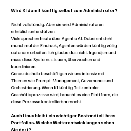
Wird KI damit künftig selbst zum Administrator?
Nicht vollständig. Aber sie wird Administratoren 
erheblich unterstützen.
Viele sprechen heute über Agentic AI. Dabei entsteht 
manchmal der Eindruck, Agenten würden künftig völlig 
autonom arbeiten. Ich glaube das nicht. Irgendjemand 
muss diese Systeme steuern, überwachen und 
koordinieren.
Genau deshalb beschäftigen wir uns intensiv mit 
Themen wie Prompt-Management, Governance und 
Orchestrierung. Wenn KI künftig Teil zentraler 
Geschäftsprozesse wird, braucht es eine Plattform, die 
diese Prozesse kontrollierbar macht.
Auch Linux bleibt ein wichtiger Bestandteil Ihres 
Portfolios. Welche Weiterentwicklungen sehen 
Sie dort?