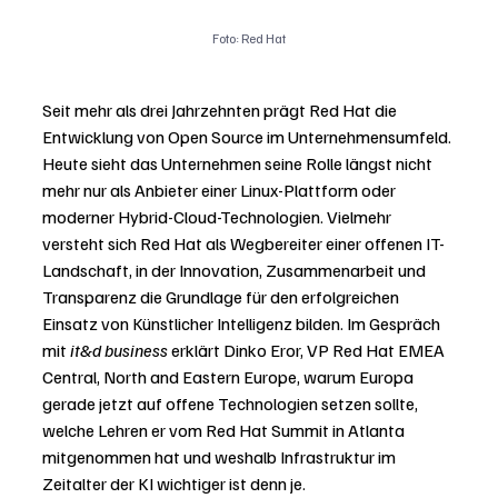
Foto: Red Hat
Seit mehr als drei Jahrzehnten prägt Red Hat die 
Entwicklung von Open Source im Unternehmensumfeld. 
Heute sieht das Unternehmen seine Rolle längst nicht 
mehr nur als Anbieter einer Linux-Plattform oder 
moderner Hybrid-Cloud-Technologien. Vielmehr 
versteht sich Red Hat als Wegbereiter einer offenen IT-
Landschaft, in der Innovation, Zusammenarbeit und 
Transparenz die Grundlage für den erfolgreichen 
Einsatz von Künstlicher Intelligenz bilden. Im Gespräch 
mit 
it&d business
 erklärt Dinko Eror, VP Red Hat EMEA 
Central, North and Eastern Europe, warum Europa 
gerade jetzt auf offene Technologien setzen sollte, 
welche Lehren er vom Red Hat Summit in Atlanta 
mitgenommen hat und weshalb Infrastruktur im 
Zeitalter der KI wichtiger ist denn je.