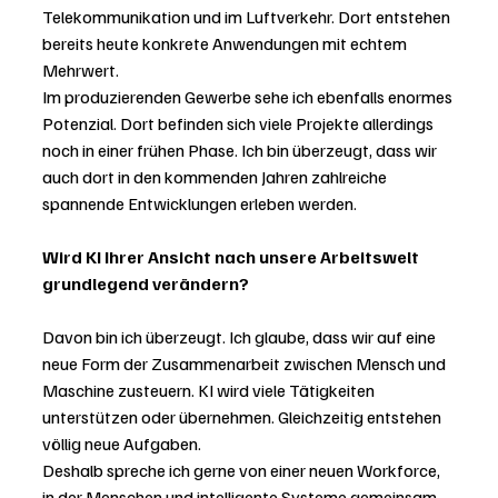
Telekommunikation und im Luftverkehr. Dort entstehen 
bereits heute konkrete Anwendungen mit echtem 
Mehrwert.
Im produzierenden Gewerbe sehe ich ebenfalls enormes 
Potenzial. Dort befinden sich viele Projekte allerdings 
noch in einer frühen Phase. Ich bin überzeugt, dass wir 
auch dort in den kommenden Jahren zahlreiche 
spannende Entwicklungen erleben werden.
Wird KI Ihrer Ansicht nach unsere Arbeitswelt 
grundlegend verändern?
Davon bin ich überzeugt. Ich glaube, dass wir auf eine 
neue Form der Zusammenarbeit zwischen Mensch und 
Maschine zusteuern. KI wird viele Tätigkeiten 
unterstützen oder übernehmen. Gleichzeitig entstehen 
völlig neue Aufgaben.
Deshalb spreche ich gerne von einer neuen Workforce, 
in der Menschen und intelligente Systeme gemeinsam 