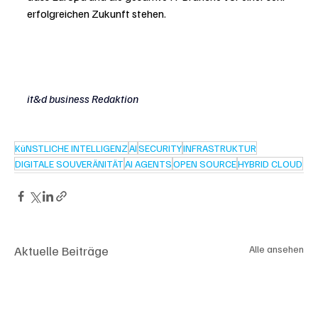
erfolgreichen Zukunft stehen.
it&d business Redaktion
KüNSTLICHE INTELLIGENZ
AI
SECURITY
INFRASTRUKTUR
DIGITALE SOUVERÄNITÄT
AI AGENTS
OPEN SOURCE
HYBRID CLOUD
Aktuelle Beiträge
Alle ansehen