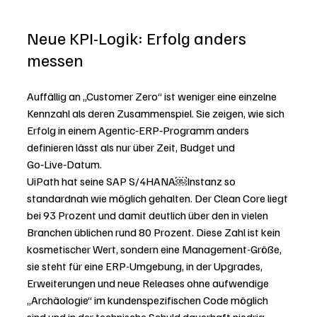
Neue KPI-Logik: Erfolg anders 
messen
Auffällig an „Customer Zero“ ist weniger eine einzelne 
Kennzahl als deren Zusammenspiel. Sie zeigen, wie sich 
Erfolg in einem Agentic‑ERP‑Programm anders 
definieren lässt als nur über Zeit, Budget und 
Go‑Live‑Datum.
UiPath hat seine SAP S/4HANA￼Instanz so 
standardnah wie möglich gehalten. Der Clean Core liegt 
bei 93 Prozent und damit deutlich über den in vielen 
Branchen üblichen rund 80 Prozent. Diese Zahl ist kein 
kosmetischer Wert, sondern eine Management-Größe, 
sie steht für eine ERP-Umgebung, in der Upgrades, 
Erweiterungen und neue Releases ohne aufwendige 
„Archäologie“ im kundenspezifischen Code möglich 