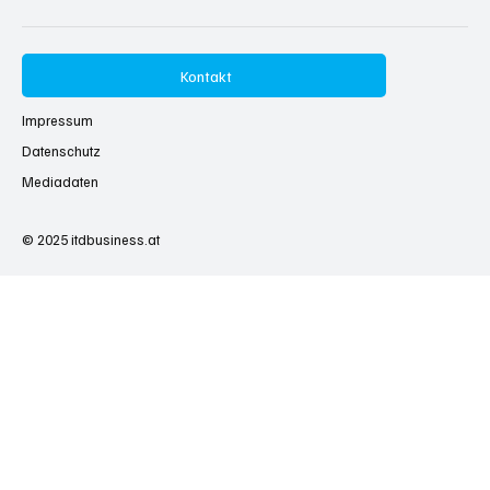
Kontakt
Impressum
Datenschutz
Mediadaten
© 2025
itdbusiness.at