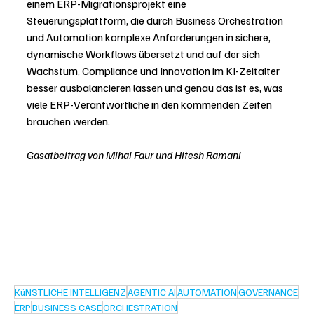
einem ERP-Migrationsprojekt eine 
Steuerungsplattform, die durch Business Orchestration 
und Automation komplexe Anforderungen in sichere, 
dynamische Workflows übersetzt und auf der sich 
Wachstum, Compliance und Innovation im KI-Zeitalter 
besser ausbalancieren lassen und genau das ist es, was 
viele ERP-Verantwortliche in den kommenden Zeiten 
brauchen werden.
Gasatbeitrag von Mihai Faur und Hitesh Ramani
KüNSTLICHE INTELLIGENZ
AGENTIC AI
AUTOMATION
GOVERNANCE
ERP
BUSINESS CASE
ORCHESTRATION