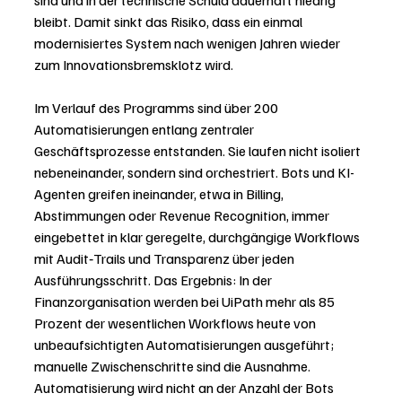
sind und in der technische Schuld dauerhaft niedrig 
bleibt. Damit sinkt das Risiko, dass ein einmal 
modernisiertes System nach wenigen Jahren wieder 
zum Innovationsbremsklotz wird.
Im Verlauf des Programms sind über 200 
Automatisierungen entlang zentraler 
Geschäftsprozesse entstanden. Sie laufen nicht isoliert 
nebeneinander, sondern sind orchestriert. Bots und KI-
Agenten greifen ineinander, etwa in Billing, 
Abstimmungen oder Revenue Recognition, immer 
eingebettet in klar geregelte, durchgängige Workflows 
mit Audit‑Trails und Transparenz über jeden 
Ausführungsschritt. Das Ergebnis: In der 
Finanzorganisation werden bei UiPath mehr als 85 
Prozent der wesentlichen Workflows heute von 
unbeaufsichtigten Automatisierungen ausgeführt; 
manuelle Zwischenschritte sind die Ausnahme. 
Automatisierung wird nicht an der Anzahl der Bots 