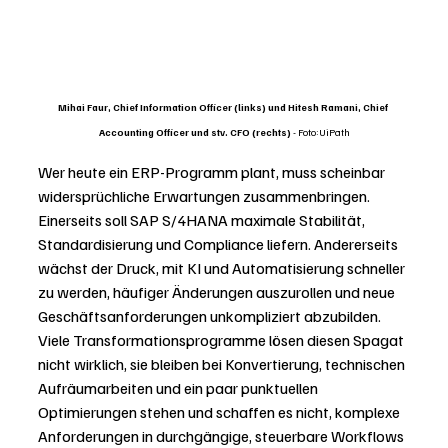
Mihai Faur, Chief Information Officer (links) und Hitesh Ramani, Chief 
Accounting Officer und stv. CFO (rechts)
 - Foto:UiPath
Wer heute ein ERP-Programm plant, muss scheinbar 
widersprüchliche Erwartungen zusammenbringen. 
Einerseits soll SAP S/4HANA maximale Stabilität, 
Standardisierung und Compliance liefern. Andererseits 
wächst der Druck, mit KI und Automatisierung schneller 
zu werden, häufiger Änderungen auszurollen und neue 
Geschäftsanforderungen unkompliziert abzubilden. 
Viele Transformationsprogramme lösen diesen Spagat 
nicht wirklich, sie bleiben bei Konvertierung, technischen 
Aufräumarbeiten und ein paar punktuellen 
Optimierungen stehen und schaffen es nicht, komplexe 
Anforderungen in durchgängige, steuerbare Workflows 