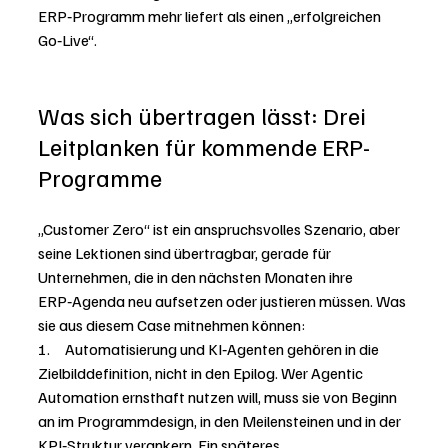
ERP‑Programm mehr liefert als einen „erfolgreichen 
Go‑Live“.
Was sich übertragen lässt: Drei 
Leitplanken für kommende ERP-
Programme
„Customer Zero“ ist ein anspruchsvolles Szenario, aber 
seine Lektionen sind übertragbar, gerade für 
Unternehmen, die in den nächsten Monaten ihre 
ERP‑Agenda neu aufsetzen oder justieren müssen. Was 
sie aus diesem Case mitnehmen können:
1.     Automatisierung und KI‑Agenten gehören in die 
Zielbilddefinition, nicht in den Epilog. Wer Agentic 
Automation ernsthaft nutzen will, muss sie von Beginn 
an im Programmdesign, in den Meilensteinen und in der 
KPI‑Struktur verankern. Ein späteres 