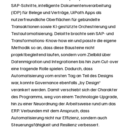
SAP-Schritte, intelligente Dokumentenverarbeitung 
(IDP) für Belege und Verträge, UiPath Apps als 
nutzerfreundliche Oberflächen für gebündelte 
Transaktionen sowie KI-gestützte Orchestrierung und 
Testautomatisierung. Deloitte brachte sein SAP- und 
Transformations-Know-how ein und passte die eigene 
Methodik so an, dass diese Bausteine nicht 
projektbegleitend laufen, sondern vom Zielbild über 
Datenmigration und Integrationen bis hin zum Cut-over 
eine tragende Rolle spielen. Dadurch, dass 
Automatisierung vom ersten Tag an Teil des Designs 
war, konnte Governance ebenfalls „by Design“ 
verankert werden. Damit verschiebt sich der Charakter 
des Programms, weg von einem Technologie-Upgrade, 
hin zu einer Neuordnung der Arbeitsweise rund um das 
ERP. Verbunden mit dem Anspruch, dass 
Automatisierung nicht nur Effizienz, sondern auch 
Steuerungsfähigkeit und Resilienz verbessert.