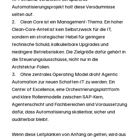
Automatisierungsprojekt holt diese Versäumnisse 
selten auf.
2.     Clean Core ist ein Management‑Thema. Ein hoher 
Clean‑Core‑Anteil ist kein Selbstzweck für die IT, 
sondern ein strategischer Hebel für geringere 
technische Schuld, kalkulierbare Upgrades und 
niedrigere Betriebsrisiken. Die Zielgröße dafür gehört in 
die Steuerungsausschüsse, nicht nur in die 
Architektur‑Folien.
3.     Ohne zentrales Operating Model droht Agentic 
Automation zur neuen Schatten‑IT zu werden. Ein 
Center of Excellence, eine Orchestrierungsplattform 
und klare Rollenmodelle zwischen SAP‑Kern, 
Agentenschicht und Fachbereichen sind Voraussetzung 
dafür, dass Automatisierung skalierbar, sicher und 
auditierbar bleibt.
Wenn diese Leitplanken von Anfang an gelten, wird aus 