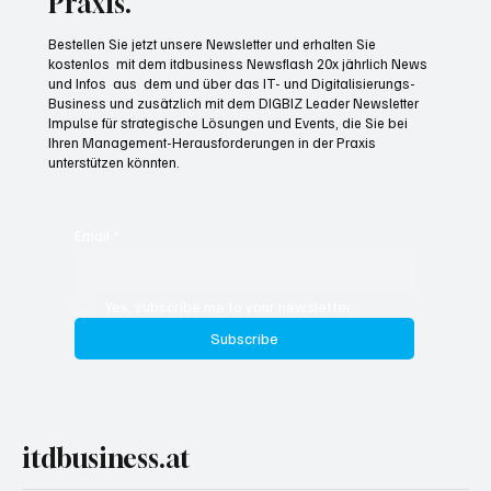
Praxis.
Bestellen Sie jetzt unsere Newsletter und erhalten Sie
kostenlos mit dem itdbusiness Newsflash 20x jährlich News
und Infos aus dem und über das IT- und Digitalisierungs-
Business und zusätzlich mit dem DIGBIZ Leader Newsletter
Impulse für strategische Lösungen und Events, die Sie bei
Ihren Management-Herausforderungen in der Praxis
unterstützen könnten.
Email
*
Yes, subscribe me to your newsletter.
Subscribe
itdbusiness.at