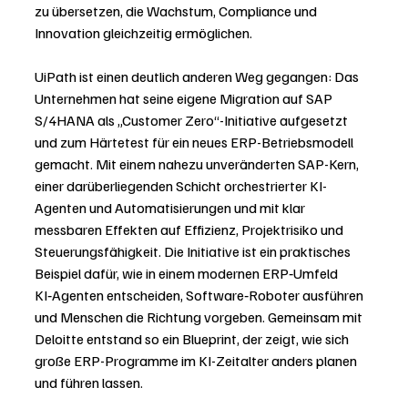
zu übersetzen, die Wachstum, Compliance und 
Innovation gleichzeitig ermöglichen.
UiPath ist einen deutlich anderen Weg gegangen: Das 
Unternehmen hat seine eigene Migration auf SAP 
S/4HANA als „Customer Zero“-Initiative aufgesetzt 
und zum Härtetest für ein neues ERP-Betriebsmodell 
gemacht. Mit einem nahezu unveränderten SAP-Kern, 
einer darüberliegenden Schicht orchestrierter KI-
Agenten und Automatisierungen und mit klar 
messbaren Effekten auf Effizienz, Projektrisiko und 
Steuerungsfähigkeit. Die Initiative ist ein praktisches 
Beispiel dafür, wie in einem modernen ERP‑Umfeld 
KI‑Agenten entscheiden, Software‑Roboter ausführen 
und Menschen die Richtung vorgeben. Gemeinsam mit 
Deloitte entstand so ein Blueprint, der zeigt, wie sich 
große ERP-Programme im KI-Zeitalter anders planen 
und führen lassen.