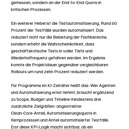
gemessen, sondern an der End-to-End-Quote in 
kritischen Prozessen.
Ein weiterer Hebel ist die Testautomatisierung. Rund 60 
Prozent der Testfälle wurden automatisiert. Das 
reduziert nicht nur die Belastung der Fachbereiche, 
sondern erhöht die Wahrscheinlichkeit, dass 
geschäftskritische Tests in voller Tiefe und 
Wiederholfrequenz gefahren werden. Im Ergebnis 
konnte die Projektdauer gegenüber vergleichbaren 
Rollouts um rund zehn Prozent reduziert werden.
Für Programme im KI‑Zeitalter heißt das: Wer Agenten 
und Automatisierung ernst nimmt, braucht ergänzend 
zu Scope, Budget und Timeline mindestens drei 
zusätzliche Zielgrößen: angestrebter 
Clean‑Core‑Anteil, Automatisierungsquote in 
Kernprozessen und Anteil automatisierter Testfälle. 
Erst diese KPI‑Logik macht sichtbar, ob ein 