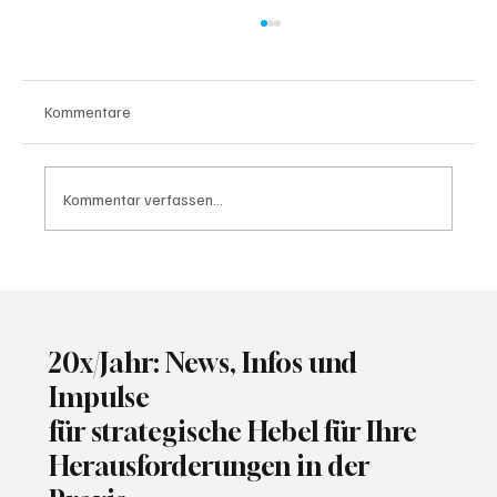
Kommentare
Kommentar verfassen...
Wer KI-Systeme testet, muss auch für die
Folgen haften
20x/Jahr: News, Infos und
Impulse
für strategische Hebel für Ihre
Herausforderungen in der