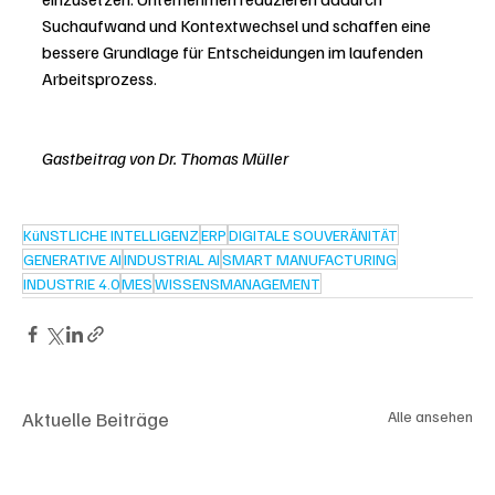
Suchaufwand und Kontextwechsel und schaffen eine 
bessere Grundlage für Entscheidungen im laufenden 
Arbeitsprozess.
Gastbeitrag von Dr. Thomas Müller
KüNSTLICHE INTELLIGENZ
ERP
DIGITALE SOUVERÄNITÄT
GENERATIVE AI
INDUSTRIAL AI
SMART MANUFACTURING
INDUSTRIE 4.0
MES
WISSENSMANAGEMENT
Aktuelle Beiträge
Alle ansehen