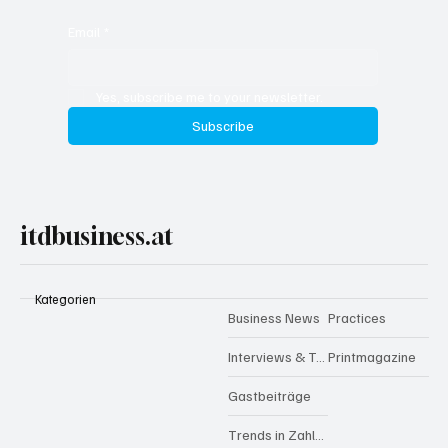
Email
*
Yes, subscribe me to your newsletter.
Subscribe
itdbusiness.at
Kategorien
Business News
Practices
Interviews & Talks
Printmagazine
Gastbeiträge
Trends in Zahlen