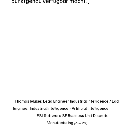
punktgenau verfügbar macht. 
Thomas Müller, Lead Engineer Industrial Intelligence / Lad 
Engineer Industrial Intelligence - Artificial Intelligence, 	
	PSI Software SE Business Unit Discrete 
Manufacturing 
(Foto: PSI)