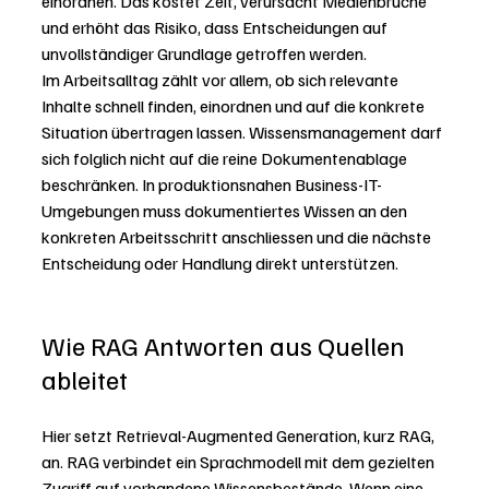
einordnen. Das kostet Zeit, verursacht Medienbrüche 
und erhöht das Risiko, dass Entscheidungen auf 
unvollständiger Grundlage getroffen werden.
Im Arbeitsalltag zählt vor allem, ob sich relevante 
Inhalte schnell finden, einordnen und auf die konkrete 
Situation übertragen lassen. Wissensmanagement darf 
sich folglich nicht auf die reine Dokumentenablage 
beschränken. In produktionsnahen Business-IT-
Umgebungen muss dokumentiertes Wissen an den 
konkreten Arbeitsschritt anschliessen und die nächste 
Entscheidung oder Handlung direkt unterstützen.
Wie RAG Antworten aus Quellen 
ableitet
Hier setzt Retrieval-Augmented Generation, kurz RAG, 
an. RAG verbindet ein Sprachmodell mit dem gezielten 
Zugriff auf vorhandene Wissensbestände. Wenn eine 