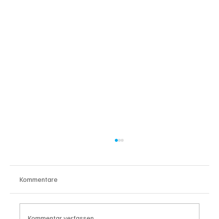
Kommentare
Kommentar verfassen...