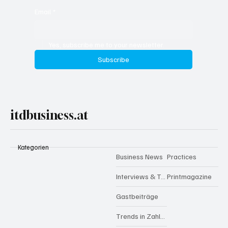
Email
*
Yes, subscribe me to your newsletter.
Subscribe
itdbusiness.at
Kategorien
Business News
Practices
Interviews & Talks
Printmagazine
Gastbeiträge
Trends in Zahlen