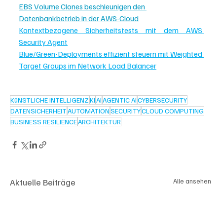
EBS Volume Clones beschleunigen den 
Datenbankbetrieb in der AWS-Cloud
Kontextbezogene Sicherheitstests mit dem AWS 
Security Agent
Blue/Green-Deployments effizient steuern mit Weighted 
Target Groups im Network Load Balancer
KüNSTLICHE INTELLIGENZ
KI
AI
AGENTIC AI
CYBERSECURITY
DATENSICHERHEIT
AUTOMATION
SECURITY
CLOUD COMPUTING
BUSINESS RESILIENCE
ARCHITEKTUR
Aktuelle Beiträge
Alle ansehen