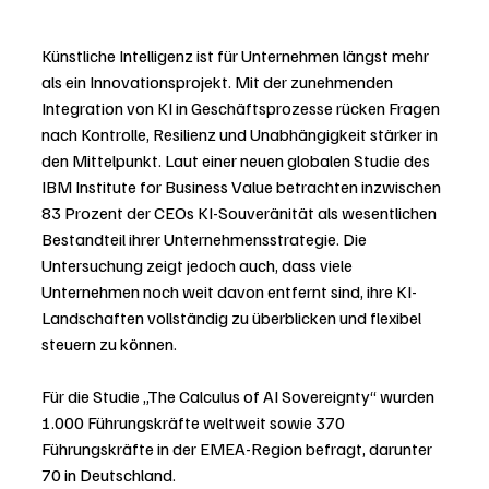
Künstliche Intelligenz ist für Unternehmen längst mehr 
als ein Innovationsprojekt. Mit der zunehmenden 
Integration von KI in Geschäftsprozesse rücken Fragen 
nach Kontrolle, Resilienz und Unabhängigkeit stärker in 
den Mittelpunkt. Laut einer neuen globalen Studie des 
IBM Institute for Business Value betrachten inzwischen 
83 Prozent der CEOs KI-Souveränität als wesentlichen 
Bestandteil ihrer Unternehmensstrategie. Die 
Untersuchung zeigt jedoch auch, dass viele 
Unternehmen noch weit davon entfernt sind, ihre KI-
Landschaften vollständig zu überblicken und flexibel 
steuern zu können.
Für die Studie „The Calculus of AI Sovereignty“ wurden 
1.000 Führungskräfte weltweit sowie 370 
Führungskräfte in der EMEA-Region befragt, darunter 
70 in Deutschland.