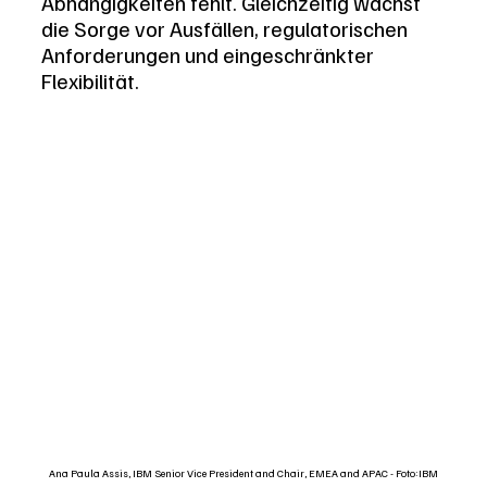
Abhängigkeiten fehlt. Gleichzeitig wächst 
die Sorge vor Ausfällen, regulatorischen 
Anforderungen und eingeschränkter 
Flexibilität.
Ana Paula Assis, IBM Senior Vice President and Chair, EMEA and APAC - Foto:IBM