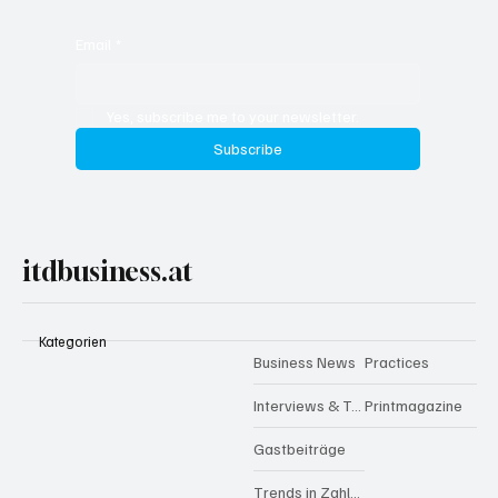
Email
*
Yes, subscribe me to your newsletter.
Subscribe
itdbusiness.at
Kategorien
Business News
Practices
Interviews & Talks
Printmagazine
Gastbeiträge
Trends in Zahlen