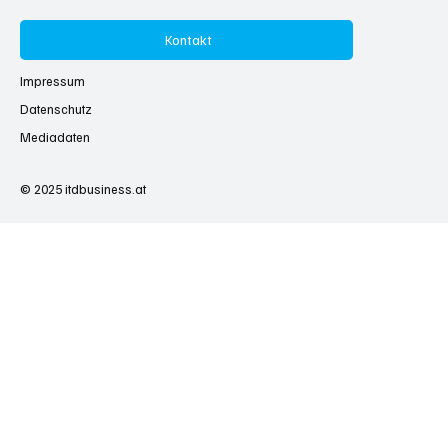
Kontakt
Impressum
Datenschutz
Mediadaten
© 2025
itdbusiness.at