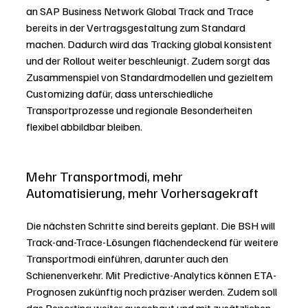
an SAP Business Network Global Track and Trace 
bereits in der Vertragsgestaltung zum Standard 
machen. Dadurch wird das Tracking global konsistent 
und der Rollout weiter beschleunigt. Zudem sorgt das 
Zusammenspiel von Standardmodellen und gezieltem 
Customizing dafür, dass unterschiedliche 
Transportprozesse und regionale Besonderheiten 
flexibel abbildbar bleiben.
Mehr Transportmodi, mehr 
Automatisierung, mehr Vorhersagekraft
Die nächsten Schritte sind bereits geplant. Die BSH will 
Track-and-Trace-Lösungen flächendeckend für weitere 
Transportmodi einführen, darunter auch den 
Schienenverkehr. Mit Predictive-Analytics können ETA-
Prognosen zukünftig noch präziser werden. Zudem soll 
das Reporting weiter ausgebaut und mit zusätzlichen 