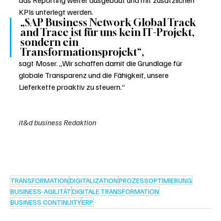
KPIs unterlegt werden.
„SAP Business Network Global Track 
and Trace ist für uns kein IT-Projekt, 
sondern ein 
Transformationsprojekt“, 
sagt Moser. „Wir schaffen damit die Grundlage für 
globale Transparenz und die Fähigkeit, unsere 
Lieferkette proaktiv zu steuern.“
it&d business Redaktion
TRANSFORMATION
DIGITALIZATION
PROZESSOPTIMIERUNG
BUSINESS-AGILITÄT
DIGITALE TRANSFORMATION
BUSINESS CONTINUITY
ERP