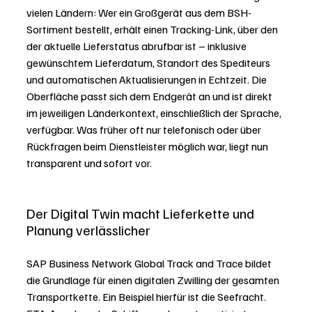
vielen Ländern: Wer ein Großgerät aus dem BSH-
Sortiment bestellt, erhält einen Tracking-Link, über den 
der aktuelle Lieferstatus abrufbar ist – inklusive 
gewünschtem Lieferdatum, Standort des Spediteurs 
und automatischen Aktualisierungen in Echtzeit. Die 
Oberfläche passt sich dem Endgerät an und ist direkt 
im jeweiligen Länderkontext, einschließlich der Sprache, 
verfügbar. Was früher oft nur telefonisch oder über 
Rückfragen beim Dienstleister möglich war, liegt nun 
transparent und sofort vor.
Der Digital Twin macht Lieferkette und 
Planung verlässlicher
SAP Business Network Global Track and Trace bildet 
die Grundlage für einen digitalen Zwilling der gesamten 
Transportkette. Ein Beispiel hierfür ist die Seefracht. 