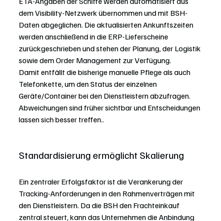
ETA-Angaben der Schiffe werden automatisiert aus 
dem Visibility-Netzwerk übernommen und mit BSH-
Daten abgeglichen. Die aktualisierten Ankunftszeiten 
werden anschließend in die ERP-Lieferscheine 
zurückgeschrieben und stehen der Planung, der Logistik 
sowie dem Order Management zur Verfügung.
Damit entfällt die bisherige manuelle Pflege als auch 
Telefonkette, um den Status der einzelnen 
Geräte/Container bei den Dienstleistern abzufragen. 
Abweichungen sind früher sichtbar und Entscheidungen 
lassen sich besser treffen..
Standardisierung ermöglicht Skalierung
Ein zentraler Erfolgsfaktor ist die Verankerung der 
Tracking-Anforderungen in den Rahmenverträgen mit 
den Dienstleistern. Da die BSH den Frachteinkauf 
zentral steuert, kann das Unternehmen die Anbindung 