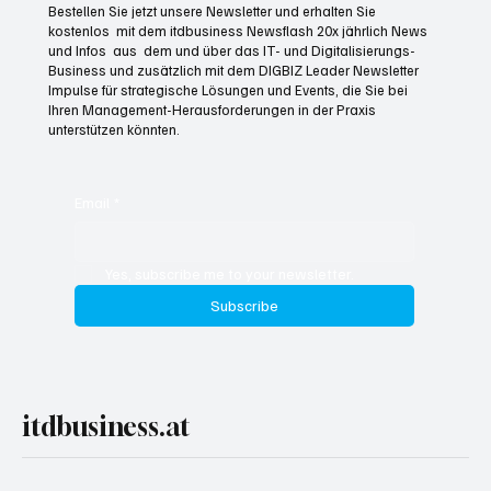
Bestellen Sie jetzt unsere Newsletter und erhalten Sie
kostenlos mit dem itdbusiness Newsflash 20x jährlich News
und Infos aus dem und über das IT- und Digitalisierungs-
Business und zusätzlich mit dem DIGBIZ Leader Newsletter
Impulse für strategische Lösungen und Events, die Sie bei
Ihren Management-Herausforderungen in der Praxis
unterstützen könnten.
Email
*
Yes, subscribe me to your newsletter.
Subscribe
itdbusiness.at