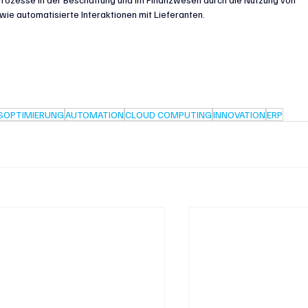
ie automatisierte Interaktionen mit Lieferanten.
SOPTIMIERUNG
AUTOMATION
CLOUD COMPUTING
INNOVATION
ERP