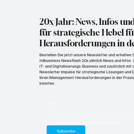
20x/Jahr: News, Infos un
für strategische Hebel fü
Herausforderungen in de
Bestellen Sie jetzt unsere Newsletter und erhalten
itdbusiness Newsflash 20x jährlich News und Infos
IT- und Digitalisierungs-Business und zusätzlich mi
Newsletter Impulse für strategische Lösungen und E
Ihren Management-Herausforderungen in der Praxis
könnten.
Email
*
Yes, subscribe me to your newsletter.
Subscribe