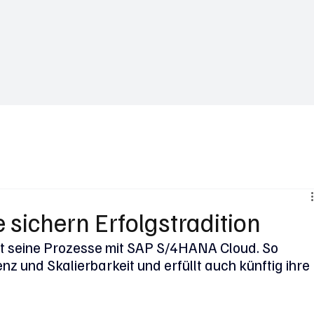
Business News
Interviews & Talks
Gastbeiträge
Trends in Za
sichern Erfolgstradition
t seine Prozesse mit SAP S/4HANA Cloud. So 
ienz und Skalierbarkeit und erfüllt auch künftig ihre 