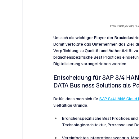
Foto: Budějovický Bu
Um sich als wichtiger Player der Brauindustr
Damit verfolgte das Unternehmen das Ziel, die
Verpflichtung zu Qualität und Authentizität z
branchenspezifische Best Practices eingefü
Digitalisierung vorangetrieben werden.
Entscheidung für SAP S/4 HANA
DATA Business Solutions als P
Dafür, dass man sich für
SAP S/4HANA Cloud P
vielfältige Gründe:
Branchenspezifische Best Practices und
Technologiearchitektur, Prozesse und D
Vereinfachtes Integrationsszenario, Mo