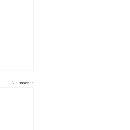
Alle ansehen