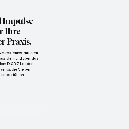
d Impulse
r Ihre
r Praxis.
 Sie kostenlos mit dem
 aus dem und über das
t dem DIGBIZ Leader
vents, die Sie bei
 unterstützen