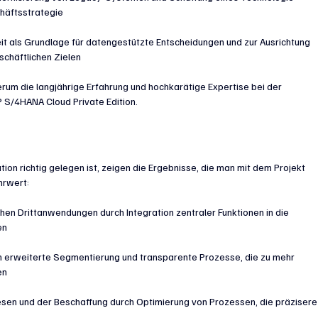
häftsstrategie
eit als Grundlage für datengestützte Entscheidungen und zur Ausrichtung 
schäftlichen Zielen
um die langjährige Erfahrung und hochkarätige Expertise bei der 
 S/4HANA Cloud Private Edition.
on richtig gelegen ist, zeigen die Ergebnisse, die man mit dem Projekt 
hrwert:
hen Drittanwendungen durch Integration zentraler Funktionen in die 
en
h erweiterte Segmentierung und transparente Prozesse, die zu mehr 
en
en und der Beschaffung durch Optimierung von Prozessen, die präzisere