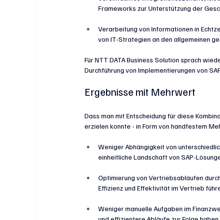
Frameworks zur Unterstützung der Gesc
Verarbeitung von Informationen in Echtz
von IT-Strategien an den allgemeinen ge
Für NTT DATA Business Solution sprach wieder
Durchführung von Implementierungen von SAP
Ergebnisse mit Mehrwert
Dass man mit Entscheidung für diese Kombinati
erzielen konnte - in Form von handfestem Me
Weniger Abhängigkeit von unterschiedlic
einheitliche Landschaft von SAP-Lösung
Optimierung von Vertriebsabläufen durc
Effizienz und Effektivität im Vertrieb führ
Weniger manuelle Aufgaben im Finanzwes
und effizientere Abläufe zur Folge haben