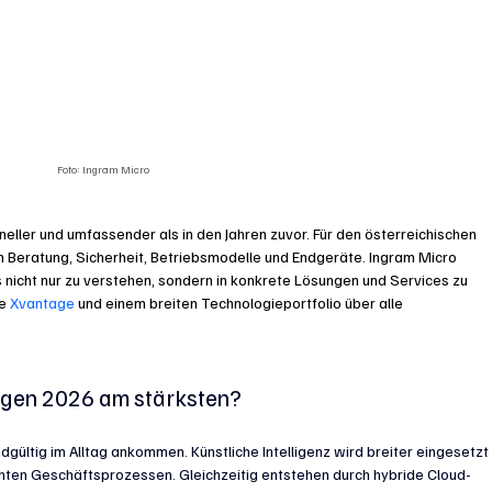
Foto: Ingram Micro
ller und umfassender als in den Jahren zuvor. Für den österreichischen 
Beratung, Sicherheit, Betriebsmodelle und Endgeräte. Ingram Micro 
s nicht nur zu verstehen, sondern in konkrete Lösungen und Services zu 
e 
Xvantage
 und einem breiten Technologieportfolio über alle 
ägen 2026 am stärksten?
ndgültig im Alltag ankommen. Künstliche Intelligenz wird breiter eingesetzt
 echten Geschäftsprozessen. Gleichzeitig entstehen durch hybride Cloud-