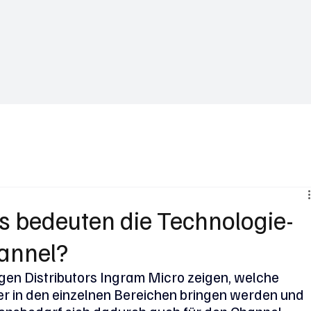
Business News
Interviews & Talks
Gastbeiträge
Trends in Za
s bedeuten die Technologie-
hannel?
igen Distributors Ingram Micro zeigen, welche 
er in den einzelnen Bereichen bringen werden und 