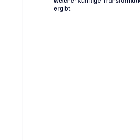
welcher künftige Transformati
ergibt.