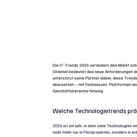
Die IT‑Trends 2026 verändern den Markt schne
Channel bedeutet das neue Anforderungen an 
unterstützt seine Partner dabei, diese Trend
übersetzen – mit Fachwissen, Plattformen wi
Geschäftsbereiche hinweg. 
Welche Technologietrends pr
2026 ist ein Jahr, in dem viele Technologien e
nicht mehr nur in Pilotprojekten, sondern in