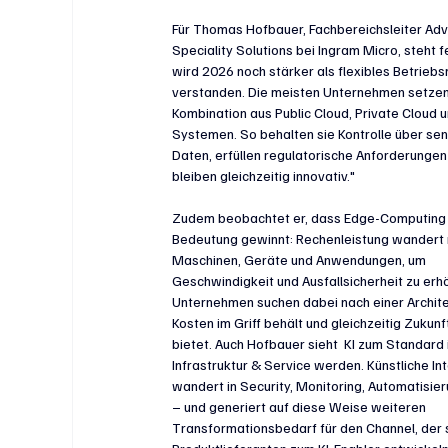
Für Thomas Hofbauer, Fachbereichsleiter Ad
Speciality Solutions bei Ingram Micro, steht fe
wird 2026 noch stärker als flexibles Betriebs
verstanden. Die meisten Unternehmen setzen 
Kombination aus Public Cloud, Private Cloud 
Systemen. So behalten sie Kontrolle über sen
Daten, erfüllen regulatorische Anforderungen
bleiben gleichzeitig innovativ."
Zudem beobachtet er, dass Edge-Computing 
Bedeutung gewinnt: Rechenleistung wandert 
Maschinen, Geräte und Anwendungen, um 
Geschwindigkeit und Ausfallsicherheit zu erhö
Unternehmen suchen dabei nach einer Architek
Kosten im Griff behält und gleichzeitig Zukunf
bietet. Auch Hofbauer sieht  
KI
 zum Standard i
Infrastruktur & Service werden.
Künstliche Int
wandert in Security, Monitoring, Automatisier
– und generiert auf diese Weise weiteren 
Transformationsbedarf für den Channel, der 