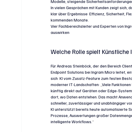
Modelle, steigende Sicherheitsanforderungen 
In vielen Gesprächen mit Kunden zeigt sich,
klar über Ergebnisse: Effizienz, Sicherheit, F
kommenden Monate. 
Vier Fachbereichsleiter und Experten von Ingr
auswirken:
Welche Rolle spielt Künstliche 
Für Andreas Steinböck, der den Bereich Client
Endpoint Solutions bei Ingram Micro leitet, en
sich  KI 
vom Zusatz-Feature zum festen Besta
moderner IT-Landschaften: 
„
Viele Funktionen 
künftig direkt auf Geräten oder Edge-System
dort, wo Daten entstehen. Das macht Anwen
schneller, zuverlässiger und unabhängiger von
KI unterstützt bereits heute automatisierte 
Prozesse, Auswertungen großer Datenmenge
intelligente Workflows.
“