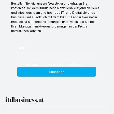
Bestellen Sie jetzt unsere Newsletter und erhalten Sie
kostenlos mit dem itdbusiness Newsflash 20x jährlich News
und Infos aus dem und über das IT- und Digitalisierungs-
Business und zusätzlich mit dem DIGBIZ Leader Newsletter
Impulse für strategische Lösungen und Events, die Sie bei
Ihren Management-Herausforderungen in der Praxis
unterstützen könnten.
Email
*
Yes, subscribe me to your newsletter.
Subscribe
itdbusiness.at