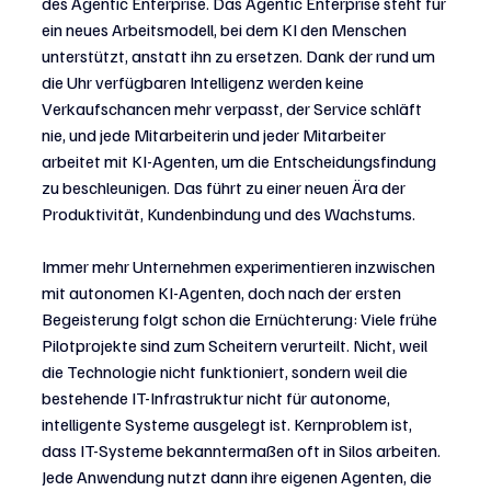
des Agentic Enterprise. Das Agentic Enterprise steht für 
ein neues Arbeitsmodell, bei dem KI den Menschen 
unterstützt, anstatt ihn zu ersetzen. Dank der rund um 
die Uhr verfügbaren Intelligenz werden keine 
Verkaufschancen mehr verpasst, der Service schläft 
nie, und jede Mitarbeiterin und jeder Mitarbeiter 
arbeitet mit KI-Agenten, um die Entscheidungsfindung 
zu beschleunigen. Das führt zu einer neuen Ära der 
Produktivität, Kundenbindung und des Wachstums. 
Immer mehr Unternehmen experimentieren inzwischen 
mit autonomen KI-Agenten, doch nach der ersten 
Begeisterung folgt schon die Ernüchterung: Viele frühe 
Pilotprojekte sind zum Scheitern verurteilt. Nicht, weil 
die Technologie nicht funktioniert, sondern weil die 
bestehende IT-Infrastruktur nicht für autonome, 
intelligente Systeme ausgelegt ist. Kernproblem ist, 
dass IT-Systeme bekanntermaßen oft in Silos arbeiten. 
Jede Anwendung nutzt dann ihre eigenen Agenten, die 