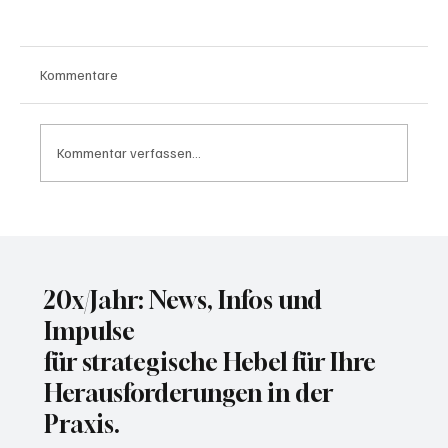
Kommentare
Kommentar verfassen...
Wer KI-Systeme testet, muss auch für die
Folgen haften
20x/Jahr: News, Infos und
Impulse
für strategische Hebel für Ihre
Herausforderungen in der
Praxis.