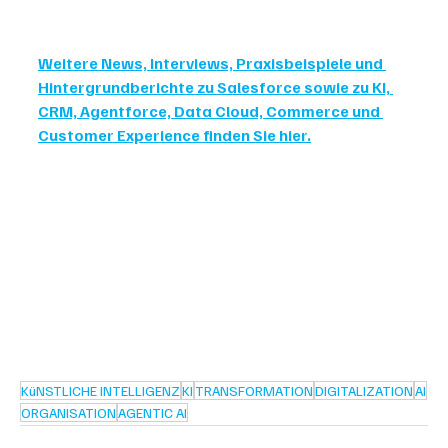
Weitere News, Interviews, Praxisbeispiele und 
Hintergrundberichte zu Salesforce sowie zu KI, 
CRM, Agentforce, Data Cloud, Commerce und 
Customer Experience finden Sie hier.
KüNSTLICHE INTELLIGENZ
KI
TRANSFORMATION
DIGITALIZATION
AI
ORGANISATION
AGENTIC AI