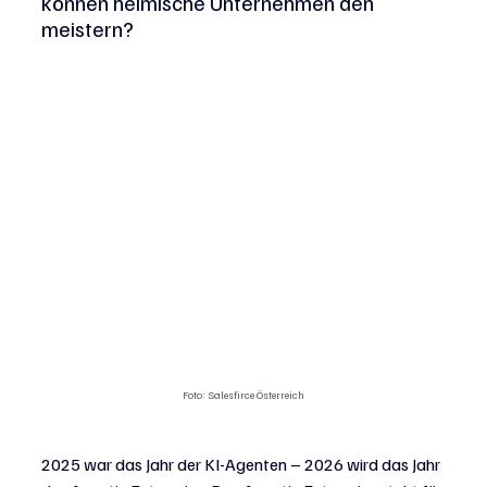
können heimische Unternehmen den 
meistern?
Foto: Salesfirce Österreich
2025 war das Jahr der KI-Agenten 
–
 2026 wird das Jahr 