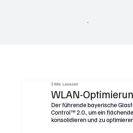
Home
3 Min. Lesezeit
WLAN-Optimierun
Der führende bayerische Glasf
Control™ 2.0., um ein flächen
konsolidieren und zu optimieren