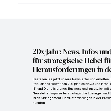
Deutsche Telekom skaliert
MH
Sicherheitsprüfungen mit KI
Mot
Fer
20x/Jahr: News, Infos un
für strategische Hebel fü
Herausforderungen in de
Bestellen Sie jetzt unsere Newsletter und erhalten
itdbusiness Newsflash 20x jährlich News und Infos
IT- und Digitalisierungs-Business und zusätzlich mi
Newsletter Impulse für strategische Lösungen und E
Ihren Management-Herausforderungen in der Praxis
könnten.