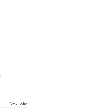
, 
“
K
Alle ansehen