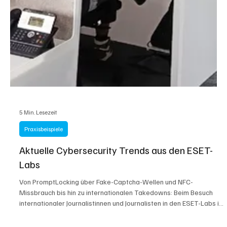
5 Min. Lesezeit
Praxisbeispiele
Aktuelle Cybersecurity Trends aus den ESET-
Labs
Von PromptLocking über Fake-Captcha-Wellen und NFC-