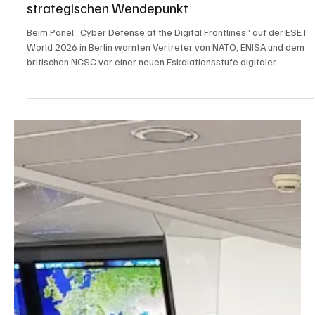
Europas Cyberabwehr steht vor einem
strategischen Wendepunkt
Beim Panel „Cyber Defense at the Digital Frontlines“ auf der ESET
World 2026 in Berlin warnten Vertreter von NATO, ENISA und dem
britischen NCSC vor einer neuen Eskalationsstufe digitaler
Konflikte. Cyberangriffe, KI-gestützte Bedrohungen und hybride
Kriegsführung würden zunehmend zur zentralen Herausforderung
für Staaten und Unternehmen.