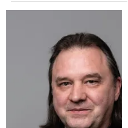
Missbrauch bis hin zu internationalen Takedowns: Beim Besuch
internationaler Journalistinnen und Journalisten in den ESET-Labs in
Bratislava wurde deutlich, wie schnell sich Bedrohungen verändern
– und wie stark der Technologieanbieter inzwischen in globale
Ermittlungsprozesse eingebunden ist.