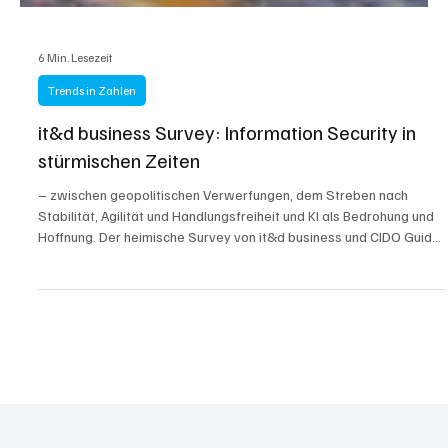
6 Min. Lesezeit
Trends in Zahlen
it&d business Survey: Information Security in
stürmischen Zeiten
– zwischen geopolitischen Verwerfungen, dem Streben nach
Stabilität, Agilität und Handlungsfreiheit und KI als Bedrohung und
Hoffnung. Der heimische Survey von it&d business und CIDO Guide.
Foto: AdobeStock 186879971/photoschmidt; Grafiken: it&d
business Belastbare Zahlen und Orientierungshilfen dazu, wie
Österreichs IT & Digital-Entscheider:innen mit den aktuellen,
strategischen Themen in der Realität umgehen, sind zumeist
allenfalls in DACH-Umfragen versteckt. Deshalb liefe