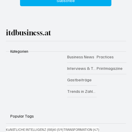
Yes, subscribe me to your newsletter.
Subscribe
itdbusiness.at
Kategorien
Business News
Practices
Interviews & Talks
Printmagazine
Gastbeiträge
Trends in Zahlen
Popular Tags