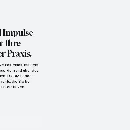
d Impulse
r Ihre
r Praxis.
 Sie kostenlos mit dem
 aus dem und über das
t dem DIGBIZ Leader
vents, die Sie bei
 unterstützen