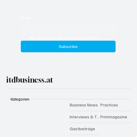
Email
*
Yes, subscribe me to your newsletter.
Subscribe
itdbusiness.at
Kategorien
Business News
Practices
Interviews & Talks
Printmagazine
Gastbeiträge