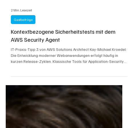
2 Min. Lesezeit
Gastbeiträge