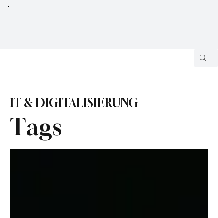
IT & DIGITALISIERUNG
Tags