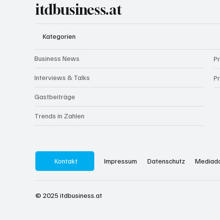
itdbusiness.at
Kategorien
Business News
P
Interviews & Talks
P
Gastbeiträge
Trends in Zahlen
Datenschutz
Impressum
Kontakt
Mediad
© 2025
itdbusiness.at