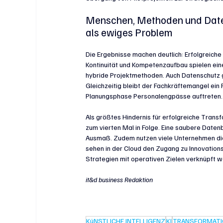
Menschen, Methoden und Datens
als ewiges Problem
Die Ergebnisse machen deutlich: Erfolgreiche 
Kontinuität und Kompetenzaufbau spielen eine
hybride Projektmethoden. Auch Datenschutz g
Gleichzeitig bleibt der Fachkräftemangel ein
Planungsphase Personalengpässe auftreten.
Als größtes Hindernis für erfolgreiche Transf
zum vierten Mal in Folge. Eine saubere Daten
Ausmaß. Zudem nutzen viele Unternehmen die
sehen in der Cloud den Zugang zu Innovations
Strategien mit operativen Zielen verknüpft wer
it&d business Redaktion
KüNSTLICHE INTELLIGENZ
KI
TRANSFORMAT