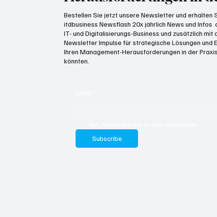
Bestellen Sie jetzt unsere Newsletter und erhalten
itdbusiness Newsflash 20x jährlich News und Infos
IT- und Digitalisierungs-Business und zusätzlich mi
Newsletter Impulse für strategische Lösungen und E
Ihren Management-Herausforderungen in der Praxis
könnten.
Email
*
Yes, subscribe me to your newsletter.
Subscribe