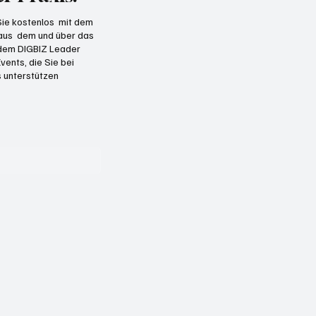
 Sie kostenlos mit dem
 aus dem und über das
t dem DIGBIZ Leader
vents, die Sie bei
 unterstützen