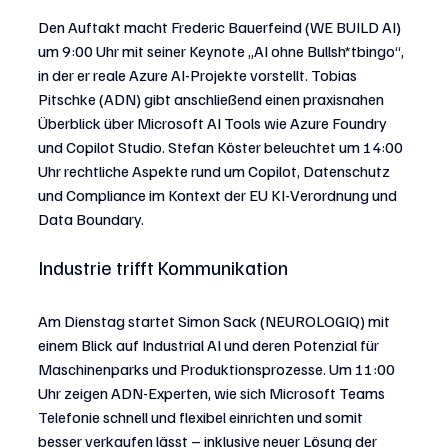
Den Auftakt macht Frederic Bauerfeind (WE BUILD AI) 
um 9:00 Uhr mit seiner Keynote „AI ohne Bullsh*tbingo“, 
in der er reale Azure AI-Projekte vorstellt. Tobias 
Pitschke (ADN) gibt anschließend einen praxisnahen 
Überblick über Microsoft AI Tools wie Azure Foundry 
und Copilot Studio. Stefan Köster beleuchtet um 14:00 
Uhr rechtliche Aspekte rund um Copilot, Datenschutz 
und Compliance im Kontext der EU KI-Verordnung und 
Data Boundary.
Industrie trifft Kommunikation
Am Dienstag startet Simon Sack (NEUROLOGIQ) mit 
einem Blick auf Industrial AI und deren Potenzial für 
Maschinenparks und Produktionsprozesse. Um 11:00 
Uhr zeigen ADN-Experten, wie sich Microsoft Teams 
Telefonie schnell und flexibel einrichten und somit 
besser verkaufen lässt – inklusive neuer Lösung der 