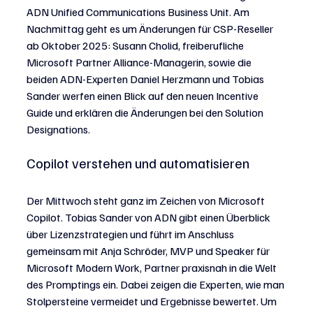
ADN Unified Communications Business Unit. Am 
Nachmittag geht es um Änderungen für CSP-Reseller 
ab Oktober 2025: Susann Cholid, freiberufliche 
Microsoft Partner Alliance-Managerin, sowie die 
beiden ADN-Experten Daniel Herzmann und Tobias 
Sander werfen einen Blick auf den neuen Incentive 
Guide und erklären die Änderungen bei den Solution 
Designations.
Copilot verstehen und automatisieren
Der Mittwoch steht ganz im Zeichen von Microsoft 
Copilot. Tobias Sander von ADN gibt einen Überblick 
über Lizenzstrategien und führt im Anschluss 
gemeinsam mit Anja Schröder, MVP und Speaker für 
Microsoft Modern Work, Partner praxisnah in die Welt 
des Promptings ein. Dabei zeigen die Experten, wie man 
Stolpersteine vermeidet und Ergebnisse bewertet. Um 