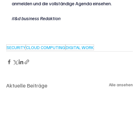
anmelden und die vollständige Agenda einsehen.
it&d business Redaktion
SECURITY
CLOUD COMPUTING
DIGITAL WORK
Aktuelle Beiträge
Alle ansehen