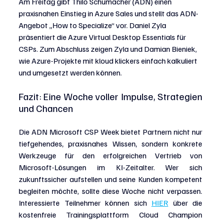
Am Freitag gibt Thilo Schumacher (ADN) einen 
praxisnahen Einstieg in Azure Sales und stellt das ADN-
Angebot „How to Specialize“ vor. Daniel Zyla 
präsentiert die Azure Virtual Desktop Essentials für 
CSPs. Zum Abschluss zeigen Zyla und Damian Bieniek, 
wie Azure-Projekte mit kloud klickers einfach kalkuliert 
und umgesetzt werden können.
Fazit: Eine Woche voller Impulse, Strategien 
und Chancen
Die ADN Microsoft CSP Week bietet Partnern nicht nur 
tiefgehendes, praxisnahes Wissen, sondern konkrete 
Werkzeuge für den erfolgreichen Vertrieb von 
Microsoft-Lösungen im KI-Zeitalter. Wer sich 
zukunftssicher aufstellen und seine Kunden kompetent 
begleiten möchte, sollte diese Woche nicht verpassen. 
Interessierte Teilnehmer können sich
HIER
über die 
kostenfreie Trainingsplattform Cloud Champion 