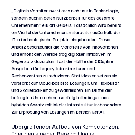
„Digitale Vorreiter investieren nicht nur in Technologie, 
sondern auch in deren Nutzbarkeit für das gesamte 
Unternehmen,“ erklärt Gelders. Tatsächlich wird bereits 
ein Viertel der Unternehmensmitarbeiter außerhalb der 
IT in technologische Projekte eingebunden. Dieser 
Ansatz beschleunigt die Marktreife von Innovationen 
und erhöht den Wertbeitrag digitaler Initiativen Im 
Gegensatz dazu plant fast die Hälfte der CIOs, ihre 
Ausgaben für Legacy-Infrastrukturen und 
Rechenzentren zu reduzieren. Stattdessen setzen sie 
verstärkt auf Cloud-basierte Lösungen, um Flexibilität 
und Skalierbarkeit zu gewährleisten. Ein Drittel der 
befragten Unternehmen verfolgt allerdings einen 
hybriden Ansatz mit lokaler Infrastruktur, insbesondere 
zur Erprobung von Lösungen im Bereich GenAI.
Übergreifender Aufbau von Kompetenzen, 
über den eigenen Bereich hinaus