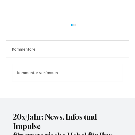
Kommentare
Kommentar verfassen...
TrendAI beobachtet wachsenden Markt für
Insider-Zugänge
20x/Jahr: News, Infos und
Impulse