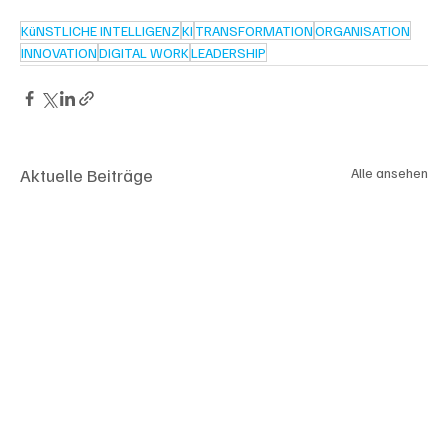
KüNSTLICHE INTELLIGENZ
KI
TRANSFORMATION
ORGANISATION
INNOVATION
DIGITAL WORK
LEADERSHIP
Aktuelle Beiträge
Alle ansehen