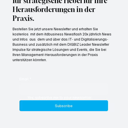
für strategische Hebel für Ihre
Herausforderungen in der
Praxis.
Bestellen Sie jetzt unsere Newsletter und erhalten Sie
kostenlos mit dem itdbusiness Newsflash 20x jährlich News
und Infos aus dem und über das IT- und Digitalisierungs-
Business und zusätzlich mit dem DIGBIZ Leader Newsletter
Impulse für strategische Lösungen und Events, die Sie bei
Ihren Management-Herausforderungen in der Praxis
unterstützen könnten.
Email
*
Yes, subscribe me to your newsletter.
Subscribe