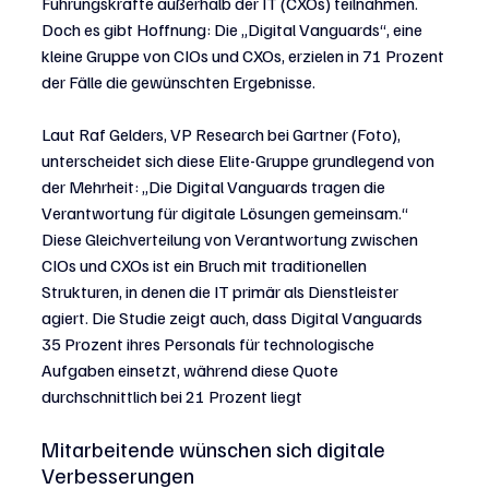
Führungskräfte außerhalb der IT (CXOs) teilnahmen. 
Doch es gibt Hoffnung: Die „Digital Vanguards“, eine 
kleine Gruppe von CIOs und CXOs, erzielen in 71 Prozent 
der Fälle die gewünschten Ergebnisse.
Laut Raf Gelders, VP Research bei Gartner (Foto), 
unterscheidet sich diese Elite-Gruppe grundlegend von 
der Mehrheit: „Die Digital Vanguards tragen die 
Verantwortung für digitale Lösungen gemeinsam.“ 
Diese Gleichverteilung von Verantwortung zwischen 
CIOs und CXOs ist ein Bruch mit traditionellen 
Strukturen, in denen die IT primär als Dienstleister 
agiert. Die Studie zeigt auch, dass Digital Vanguards 
35 Prozent ihres Personals für technologische 
Aufgaben einsetzt, während diese Quote  
durchschnittlich bei 21 Prozent liegt
Mitarbeitende wünschen sich digitale 
Verbesserungen